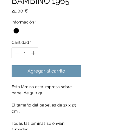
BAMBINO 1965
Precio
22,00 €
Información
*
Cantidad
*
Agregar al carrito
Esta lámina está impresa sobre 
papel de 300 gr.
El tamaño del papel es de 23 x 23 
cm .
Todas las láminas se envían 
firmadas.